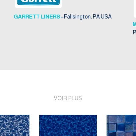
GARRETT LINERS
–Fallsington, PA USA
P
VOIR PLUS