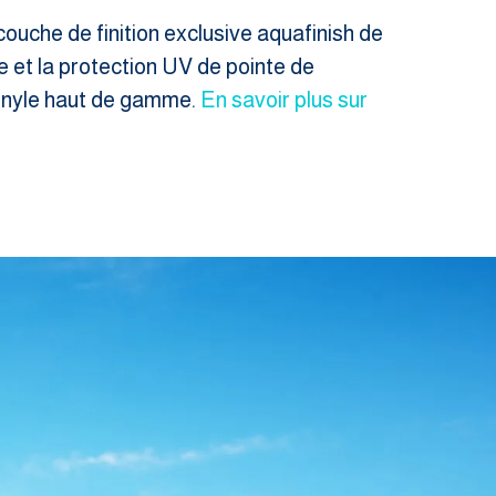
couche de finition exclusive aquafinish de
e et la protection UV de pointe de
 vinyle haut de gamme.
En savoir plus sur