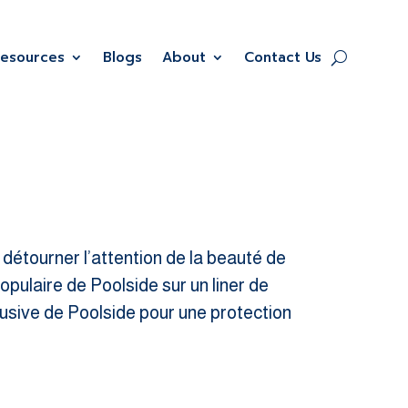
Resources
Blogs
About
Contact Us
 détourner l’attention de la beauté de
opulaire de Poolside sur un liner de
clusive de Poolside pour une protection