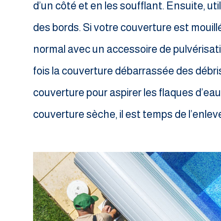
d’un côté et en les soufflant. Ensuite, ut
des bords. Si votre couverture est mouill
normal avec un accessoire de pulvérisat
fois la couverture débarrassée des débri
couverture pour aspirer les flaques d’eau
couverture sèche, il est temps de l’enleve