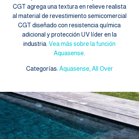
CGT agrega una textura en relieve realista
al material de revestimiento semicomercial
CGT diseñado con resistencia química
adicional y protección UV líder en la
industria.
Vea más sobre la función
Aquasense
.
Categorías:
Aquasense
,
All Over