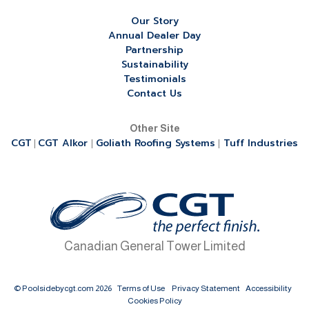
Our Story
Annual Dealer Day
Partnership
Sustainability
Testimonials
Contact Us
Other Site
CGT
CGT Alkor
Goliath Roofing Systems
Tuff Industries
|
|
|
Canadian General Tower Limited
© Poolsidebycgt.com 2026
Terms of Use
Privacy Statement
Accessibility
Cookies Policy