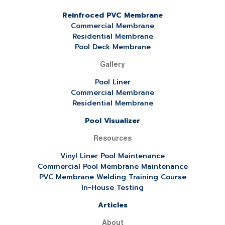
Reinfroced PVC Membrane
Commercial Membrane
Residential Membrane
Pool Deck Membrane
Gallery
Pool Liner
Commercial Membrane
Residential Membrane
Pool Visualizer
Resources
Vinyl Liner Pool Maintenance
Commercial Pool Membrane Maintenance
PVC Membrane Welding Training Course
In-House Testing
Articles
About