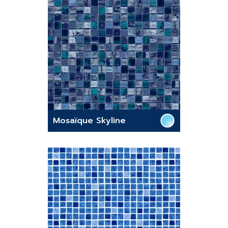
Mosaïque Skyline