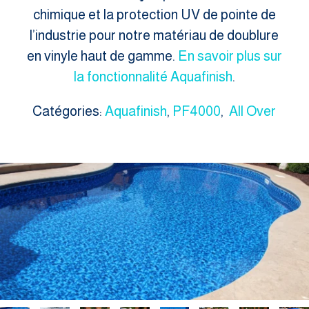
chimique et la protection UV de pointe de
l’industrie pour notre matériau de doublure
en vinyle haut de gamme.
En savoir plus sur
la fonctionnalité Aquafinish
.
Catégories:
Aquafinish
,
PF4000
,
All Over