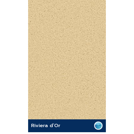
Riviera d’Or