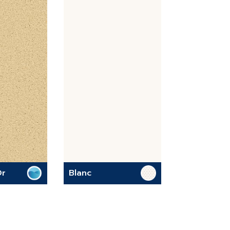
Or
Blanc