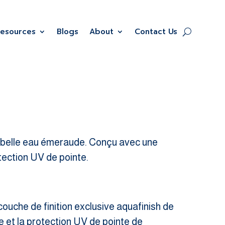
Resources
Blogs
About
Contact Us
e belle eau émeraude. Conçu avec une
tection UV de pointe.
couche de finition exclusive aquafinish de
e et la protection UV de pointe de