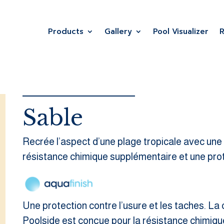
Products
Gallery
Pool Visualizer
Sable
Recrée l’aspect d’une plage tropicale avec un
résistance chimique supplémentaire et une pro
Une protection contre l’usure et les taches. La 
Poolside est conçue pour la résistance chimiqu