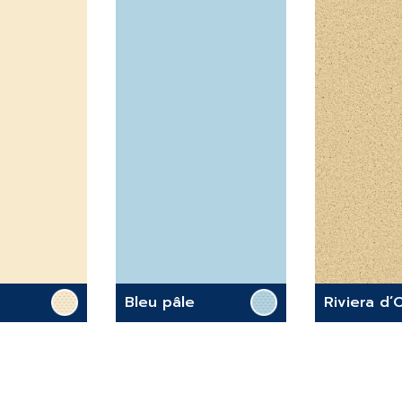
Bleu pâle
Riviera d’