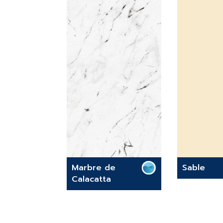
Marbre de
Sable
Calacatta