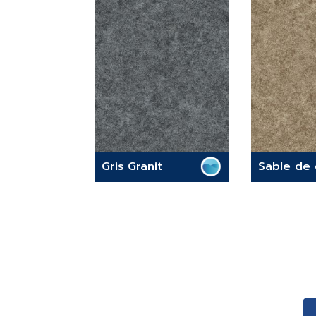
Gris Granit
Sable de 