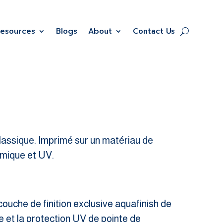
Resources
Blogs
About
Contact Us
lassique. Imprimé sur un matériau de
imique et UV.
couche de finition exclusive aquafinish de
e et la protection UV de pointe de