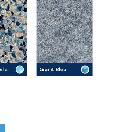
erle
Granit Bleu