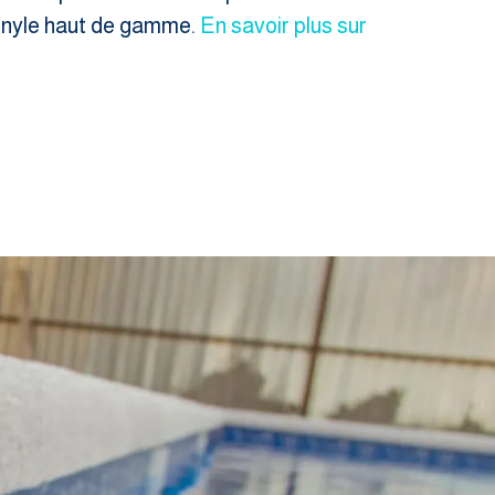
 vinyle haut de gamme.
En savoir plus sur