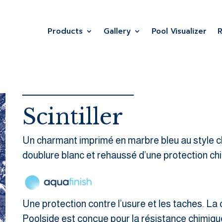
Products
Gallery
Pool Visualizer
Scintiller
Un charmant imprimé en marbre bleu au style c
doublure blanc et rehaussé d’une protection ch
Une protection contre l’usure et les taches. La 
Poolside est conçue pour la résistance chimiqu