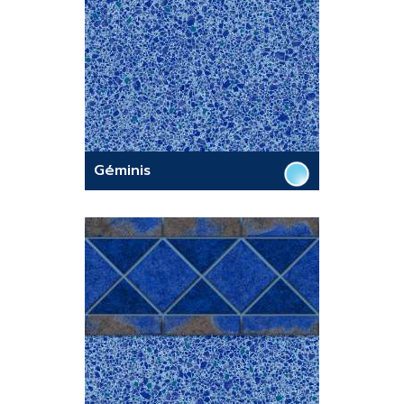
Géminis