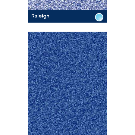
Raleigh