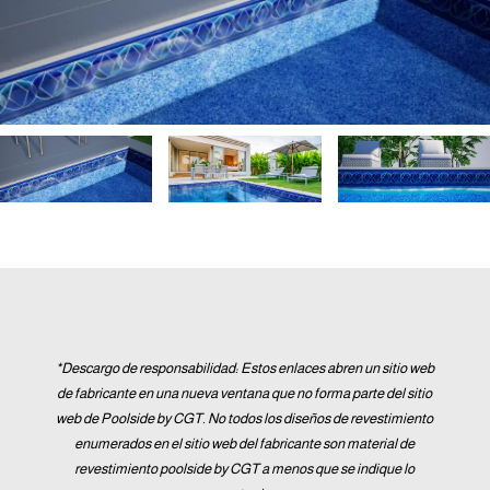
*Descargo de responsabilidad: Estos enlaces abren un sitio web
de fabricante en una nueva ventana que no forma parte del sitio
web de Poolside by CGT. No todos los diseños de revestimiento
enumerados en el sitio web del fabricante son material de
revestimiento poolside by CGT a menos que se indique lo