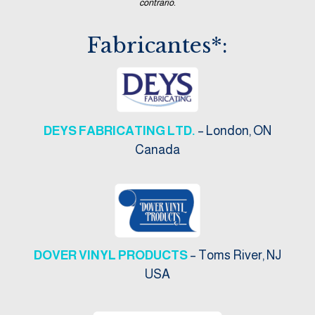
contrario.
Fabricantes*:
DEYS FABRICATING LTD.
– London, ON
Canada
DOVER VINYL PRODUCTS
– Toms River, NJ
USA