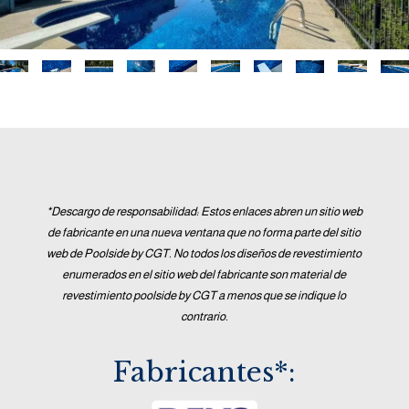
*Descargo de responsabilidad: Estos enlaces abren un sitio web
de fabricante en una nueva ventana que no forma parte del sitio
web de Poolside by CGT. No todos los diseños de revestimiento
enumerados en el sitio web del fabricante son material de
revestimiento poolside by CGT a menos que se indique lo
contrario.
Fabricantes*: