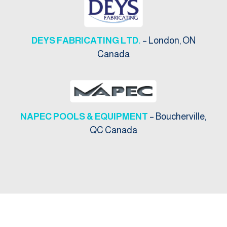
DEYS FABRICATING LTD.
– London, ON
Canada
NAPEC POOLS & EQUIPMENT
– Boucherville,
QC Canada