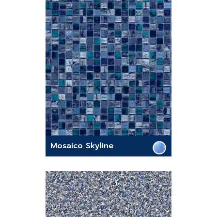
Mosaico Skyline