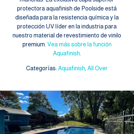
protectora aquafinish de Poolside está
diseñada para la resistencia química y la
protección UV líder en la industria para
nuestro material de revestimiento de vinilo
premium.
Vea más sobre la función
Aquafinish
.
Categorías:
Aquafinish
,
All Over