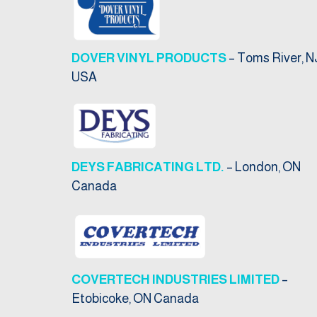
DOVER VINYL PRODUCTS
– Toms River, N
USA
DEYS FABRICATING LTD.
– London, ON
Canada
COVERTECH INDUSTRIES LIMITED
–
Etobicoke, ON Canada