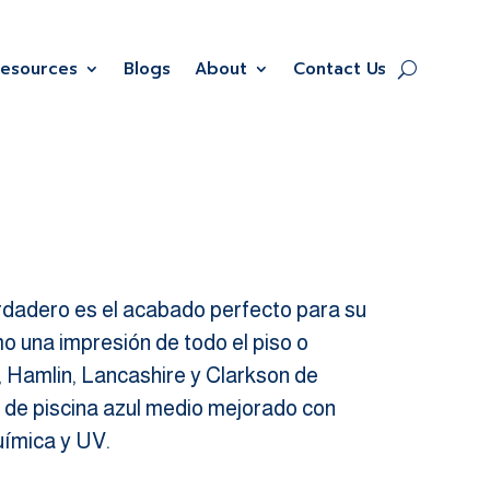
Resources
Blogs
About
Contact Us
verdadero es el acabado perfecto para su
o una impresión de todo el piso o
, Hamlin, Lancashire y Clarkson de
o de piscina azul medio mejorado con
uímica y UV.