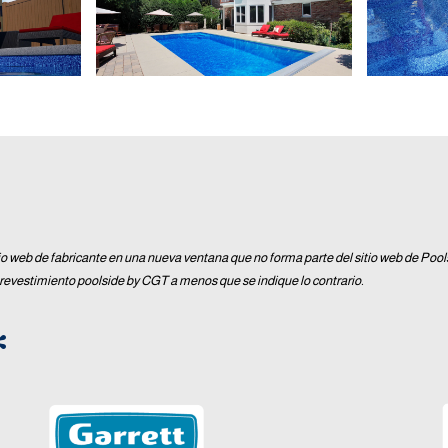
io web de fabricante en una nueva ventana que no forma parte del sitio web de Poo
 revestimiento poolside by CGT a menos que se indique lo contrario.
*