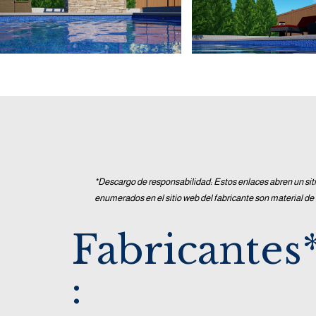
*Descargo de responsabilidad: Estos enlaces abren un sit
enumerados en el sitio web del fabricante son material de
Fabricantes
: