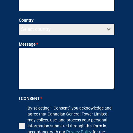
Country
Select country
Message
*
I CONSENT
*
By selecting ‘I Consent’, you acknowledge and
agree that Canadian General-Tower Limited
may collect, use, and process your personal
information submitted through this form in
accordance with our
Privacy Policy
for the