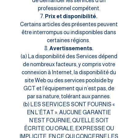
de demander les services d’un
professionnel compétent.
Prix et disponibilité.
Certains articles des présentes peuvent
être interrompus ou indisponibles dans
certaines régions.
Avertissements.
(a) La disponibilité des Services dépend
de nombreux facteurs, y compris votre
connexion à Internet, la disponibilité du
site Web ou des services poolside by
GCT et l’équipement qui n’est pas, de
par sa nature, tolérant aux pannes.
(b) LES SERVICES SONT FOURNIS «
EN L’ÉTAT ». AUCUNE GARANTIE
N’EST FOURNIE, QU’ELLE SOIT
ÉCRITE OU ORALE, EXPRESSE OU
IMPLICITE, EN CE QUI CONCERNE LES