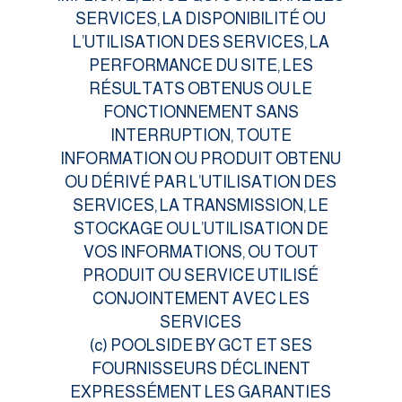
SERVICES, LA DISPONIBILITÉ OU
L’UTILISATION DES SERVICES, LA
PERFORMANCE DU SITE, LES
RÉSULTATS OBTENUS OU LE
FONCTIONNEMENT SANS
INTERRUPTION, TOUTE
INFORMATION OU PRODUIT OBTENU
OU DÉRIVÉ PAR L’UTILISATION DES
SERVICES, LA TRANSMISSION, LE
STOCKAGE OU L’UTILISATION DE
VOS INFORMATIONS, OU TOUT
PRODUIT OU SERVICE UTILISÉ
CONJOINTEMENT AVEC LES
SERVICES
(c) POOLSIDE BY GCT ET SES
FOURNISSEURS DÉCLINENT
EXPRESSÉMENT LES GARANTIES