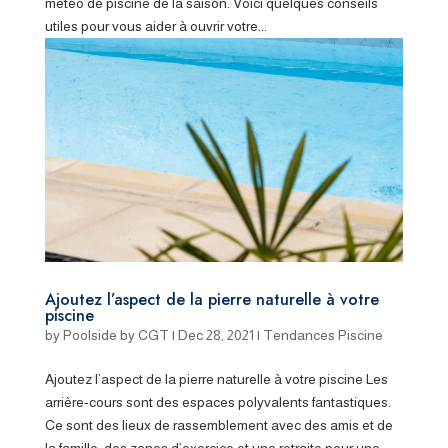
météo de piscine de la saison. Voici quelques conseils
utiles pour vous aider à ouvrir votre...
Ajoutez l’aspect de la pierre naturelle à votre
piscine
by
Poolside by CGT
|
Dec 28, 2021
|
Tendances Piscine
Ajoutez l’aspect de la pierre naturelle à votre piscine Les
arrière-cours sont des espaces polyvalents fantastiques.
Ce sont des lieux de rassemblement avec des amis et de
la famille, des zones d’exercice et une retraite pour une