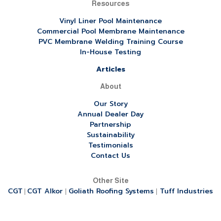
Resources
Vinyl Liner Pool Maintenance
Commercial Pool Membrane Maintenance
PVC Membrane Welding Training Course
In-House Testing
Articles
About
Our Story
Annual Dealer Day
Partnership
Sustainability
Testimonials
Contact Us
Other Site
CGT
CGT Alkor
Goliath Roofing Systems
Tuff Industries
|
|
|